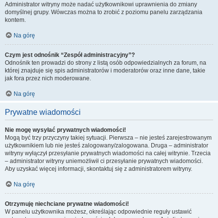
Administrator witryny może nadać użytkownikowi uprawnienia do zmiany
domyślnej grupy. Wówczas można to zrobić z poziomu panelu zarządzania
kontem.
Na górę
Czym jest odnośnik “Zespół administracyjny”?
Odnośnik ten prowadzi do strony z listą osób odpowiedzialnych za forum, na
której znajduje się spis administratorów i moderatorów oraz inne dane, takie
jak fora przez nich moderowane.
Na górę
Prywatne wiadomości
Nie mogę wysyłać prywatnych wiadomości!
Mogą być trzy przyczyny takiej sytuacji. Pierwsza – nie jesteś zarejestrowanym
użytkownikiem lub nie jesteś zalogowany/zalogowana. Druga – administrator
witryny wyłączył przesyłanie prywatnych wiadomości na całej witrynie. Trzecia
– administrator witryny uniemożliwił ci przesyłanie prywatnych wiadomości.
Aby uzyskać więcej informacji, skontaktuj się z administratorem witryny.
Na górę
Otrzymuję niechciane prywatne wiadomości!
W panelu użytkownika możesz, określając odpowiednie reguły ustawić