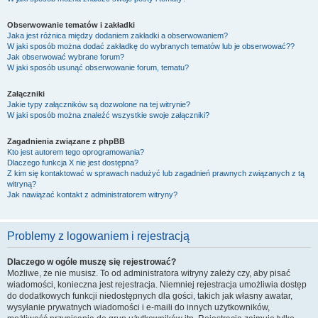
Obserwowanie tematów i zakładki
Jaka jest różnica między dodaniem zakładki a obserwowaniem?
W jaki sposób można dodać zakładkę do wybranych tematów lub je obserwować??
Jak obserwować wybrane forum?
W jaki sposób usunąć obserwowanie forum, tematu?
Załączniki
Jakie typy załączników są dozwolone na tej witrynie?
W jaki sposób można znaleźć wszystkie swoje załączniki?
Zagadnienia związane z phpBB
Kto jest autorem tego oprogramowania?
Dlaczego funkcja X nie jest dostępna?
Z kim się kontaktować w sprawach nadużyć lub zagadnień prawnych związanych z tą
witryną?
Jak nawiązać kontakt z administratorem witryny?
Problemy z logowaniem i rejestracją
Dlaczego w ogóle muszę się rejestrować?
Możliwe, że nie musisz. To od administratora witryny zależy czy, aby pisać
wiadomości, konieczna jest rejestracja. Niemniej rejestracja umożliwia dostęp
do dodatkowych funkcji niedostępnych dla gości, takich jak własny awatar,
wysyłanie prywatnych wiadomości i e-maili do innych użytkowników,