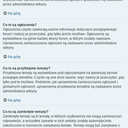
przez administratora witryny.
Na górę
Co to są ogłoszenia?
Ogłoszenia często zawierają ważne informacje dotyczące przeglądanego
forum i należy je przeczytać, gdy tylko jest to możliwe. Ogłoszenia są
wyświetlane na górze każdej strony forum, w którym zostały napisane.
Uprawnienia zamieszczania ogłoszeń są nadawane przez administratora
witryny.
Na górę
Co to są przyklejone tematy?
Przyklejone tematy są wyświetlane pod ogłoszeniami na pierwszej stronie
przeglądu tematów. Często są one dość ważne, więc należy je przeczytać, gdy
tylko jest to możliwe. Podobnie, jak uprawnienia zamieszczania ogłoszeń i
globalnych ogłoszeń, uprawnienia przyklejania tematów są nadawane przez
administratora witryny.
Na górę
Co to są zamknięte tematy?
Zamknięte tematy są to tematy, w których użytkownicy nie mogą zamieszczać
odpowiedzi, a wszystkie zawarte w nich ankiety zostały automatycznie
zakończone w momencie zamykania tematu. Tematy mogą być zamykane z