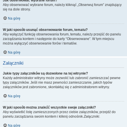
Jak obserwować wybrane forum?
Aby obserwować wybrane forum, należy kliknąć „Obserwuj forum” znajdujący
się na dole strony.
Na górę
W jaki sposób usunąć obserwowanie forum, tematu?
Aby wyłączyć funkcję obserwowania forum, tematu, należy przejść do panelu
zarządzania kontem i następnie do karty “Obserwowane”. W tym miejscu
można wyłączyć obserwowanie forów i tematów.
Na górę
Załączniki
Jakie typy załączników są dozwolone na tej witrynie?
Każdy administrator witryny może zezwolić lub zabronić zamieszczać pewne
typy załączników. Jeśli nie masz pewności zamieszczanie, jakich typów
załączników jest zabronione, skontaktuj się z administratorem witryny.
Na górę
W jaki sposób można znaleźć wszystkie swoje załączniki?
Aby wyświetlić listę zamieszczonych przez ciebie załączników, przejdź do
panelu zarządzania swoim kontem i kliknij odnośnik
Załączniki
.
Na górę