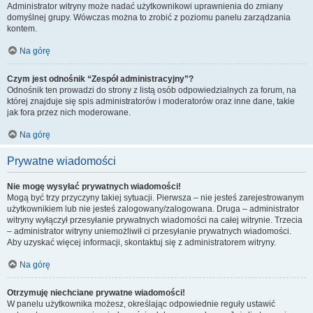
Administrator witryny może nadać użytkownikowi uprawnienia do zmiany
domyślnej grupy. Wówczas można to zrobić z poziomu panelu zarządzania
kontem.
Na górę
Czym jest odnośnik “Zespół administracyjny”?
Odnośnik ten prowadzi do strony z listą osób odpowiedzialnych za forum, na
której znajduje się spis administratorów i moderatorów oraz inne dane, takie
jak fora przez nich moderowane.
Na górę
Prywatne wiadomości
Nie mogę wysyłać prywatnych wiadomości!
Mogą być trzy przyczyny takiej sytuacji. Pierwsza – nie jesteś zarejestrowanym
użytkownikiem lub nie jesteś zalogowany/zalogowana. Druga – administrator
witryny wyłączył przesyłanie prywatnych wiadomości na całej witrynie. Trzecia
– administrator witryny uniemożliwił ci przesyłanie prywatnych wiadomości.
Aby uzyskać więcej informacji, skontaktuj się z administratorem witryny.
Na górę
Otrzymuję niechciane prywatne wiadomości!
W panelu użytkownika możesz, określając odpowiednie reguły ustawić