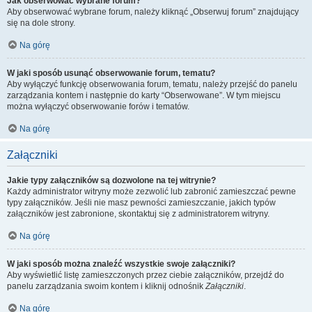
Jak obserwować wybrane forum?
Aby obserwować wybrane forum, należy kliknąć „Obserwuj forum” znajdujący
się na dole strony.
Na górę
W jaki sposób usunąć obserwowanie forum, tematu?
Aby wyłączyć funkcję obserwowania forum, tematu, należy przejść do panelu
zarządzania kontem i następnie do karty “Obserwowane”. W tym miejscu
można wyłączyć obserwowanie forów i tematów.
Na górę
Załączniki
Jakie typy załączników są dozwolone na tej witrynie?
Każdy administrator witryny może zezwolić lub zabronić zamieszczać pewne
typy załączników. Jeśli nie masz pewności zamieszczanie, jakich typów
załączników jest zabronione, skontaktuj się z administratorem witryny.
Na górę
W jaki sposób można znaleźć wszystkie swoje załączniki?
Aby wyświetlić listę zamieszczonych przez ciebie załączników, przejdź do
panelu zarządzania swoim kontem i kliknij odnośnik
Załączniki
.
Na górę