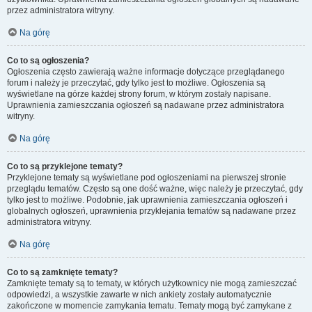
przez administratora witryny.
Na górę
Co to są ogłoszenia?
Ogłoszenia często zawierają ważne informacje dotyczące przeglądanego
forum i należy je przeczytać, gdy tylko jest to możliwe. Ogłoszenia są
wyświetlane na górze każdej strony forum, w którym zostały napisane.
Uprawnienia zamieszczania ogłoszeń są nadawane przez administratora
witryny.
Na górę
Co to są przyklejone tematy?
Przyklejone tematy są wyświetlane pod ogłoszeniami na pierwszej stronie
przeglądu tematów. Często są one dość ważne, więc należy je przeczytać, gdy
tylko jest to możliwe. Podobnie, jak uprawnienia zamieszczania ogłoszeń i
globalnych ogłoszeń, uprawnienia przyklejania tematów są nadawane przez
administratora witryny.
Na górę
Co to są zamknięte tematy?
Zamknięte tematy są to tematy, w których użytkownicy nie mogą zamieszczać
odpowiedzi, a wszystkie zawarte w nich ankiety zostały automatycznie
zakończone w momencie zamykania tematu. Tematy mogą być zamykane z