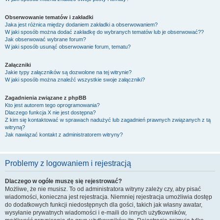
Obserwowanie tematów i zakładki
Jaka jest różnica między dodaniem zakładki a obserwowaniem?
W jaki sposób można dodać zakładkę do wybranych tematów lub je obserwować??
Jak obserwować wybrane forum?
W jaki sposób usunąć obserwowanie forum, tematu?
Załączniki
Jakie typy załączników są dozwolone na tej witrynie?
W jaki sposób można znaleźć wszystkie swoje załączniki?
Zagadnienia związane z phpBB
Kto jest autorem tego oprogramowania?
Dlaczego funkcja X nie jest dostępna?
Z kim się kontaktować w sprawach nadużyć lub zagadnień prawnych związanych z tą
witryną?
Jak nawiązać kontakt z administratorem witryny?
Problemy z logowaniem i rejestracją
Dlaczego w ogóle muszę się rejestrować?
Możliwe, że nie musisz. To od administratora witryny zależy czy, aby pisać
wiadomości, konieczna jest rejestracja. Niemniej rejestracja umożliwia dostęp
do dodatkowych funkcji niedostępnych dla gości, takich jak własny awatar,
wysyłanie prywatnych wiadomości i e-maili do innych użytkowników,