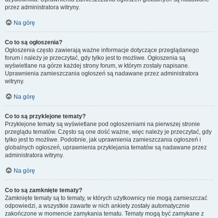
przez administratora witryny.
Na górę
Co to są ogłoszenia?
Ogłoszenia często zawierają ważne informacje dotyczące przeglądanego
forum i należy je przeczytać, gdy tylko jest to możliwe. Ogłoszenia są
wyświetlane na górze każdej strony forum, w którym zostały napisane.
Uprawnienia zamieszczania ogłoszeń są nadawane przez administratora
witryny.
Na górę
Co to są przyklejone tematy?
Przyklejone tematy są wyświetlane pod ogłoszeniami na pierwszej stronie
przeglądu tematów. Często są one dość ważne, więc należy je przeczytać, gdy
tylko jest to możliwe. Podobnie, jak uprawnienia zamieszczania ogłoszeń i
globalnych ogłoszeń, uprawnienia przyklejania tematów są nadawane przez
administratora witryny.
Na górę
Co to są zamknięte tematy?
Zamknięte tematy są to tematy, w których użytkownicy nie mogą zamieszczać
odpowiedzi, a wszystkie zawarte w nich ankiety zostały automatycznie
zakończone w momencie zamykania tematu. Tematy mogą być zamykane z