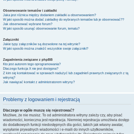
Obserwowanie tematów i zakładki
Jaka jest różnica między dodaniem zakładki a obserwowaniem?
W jaki sposób można dodać zakładkę do wybranych tematów lub je obserwować??
Jak obserwować wybrane forum?
W jaki sposób usunąć obserwowanie forum, tematu?
Załączniki
Jakie typy załączników są dozwolone na tej witrynie?
W jaki sposób można znaleźć wszystkie swoje załączniki?
Zagadnienia związane z phpBB
Kto jest autorem tego oprogramowania?
Dlaczego funkcja X nie jest dostępna?
Z kim się kontaktować w sprawach nadużyć lub zagadnień prawnych związanych z tą
witryną?
Jak nawiązać kontakt z administratorem witryny?
Problemy z logowaniem i rejestracją
Dlaczego w ogóle muszę się rejestrować?
Możliwe, że nie musisz. To od administratora witryny zależy czy, aby pisać
wiadomości, konieczna jest rejestracja. Niemniej rejestracja umożliwia dostęp
do dodatkowych funkcji niedostępnych dla gości, takich jak własny awatar,
wysyłanie prywatnych wiadomości i e-maili do innych użytkowników,