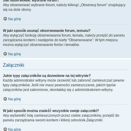
Jak obserwować wybrane forum?
Aby obserwować wybrane forum, należy kliknąć „Obserwuj forum” znajdujący
się na dole strony.
Na górę
W jaki sposób usunąć obserwowanie forum, tematu?
Aby wyłączyć funkcję obserwowania forum, tematu, należy przejść do panelu
zarządzania kontem i następnie do karty “Obserwowane”. W tym miejscu
można wyłączyć obserwowanie forów i tematów.
Na górę
Załączniki
Jakie typy załączników są dozwolone na tej witrynie?
Każdy administrator witryny może zezwolić lub zabronić zamieszczać pewne
typy załączników. Jeśli nie masz pewności zamieszczanie, jakich typów
załączników jest zabronione, skontaktuj się z administratorem witryny.
Na górę
W jaki sposób można znaleźć wszystkie swoje załączniki?
Aby wyświetlić listę zamieszczonych przez ciebie załączników, przejdź do
panelu zarządzania swoim kontem i kliknij odnośnik
Załączniki
.
Na górę