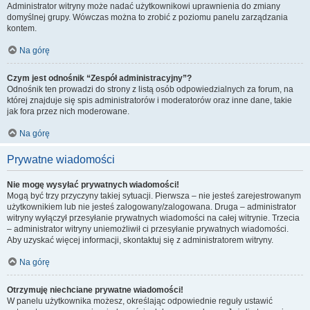
Administrator witryny może nadać użytkownikowi uprawnienia do zmiany
domyślnej grupy. Wówczas można to zrobić z poziomu panelu zarządzania
kontem.
Na górę
Czym jest odnośnik “Zespół administracyjny”?
Odnośnik ten prowadzi do strony z listą osób odpowiedzialnych za forum, na
której znajduje się spis administratorów i moderatorów oraz inne dane, takie
jak fora przez nich moderowane.
Na górę
Prywatne wiadomości
Nie mogę wysyłać prywatnych wiadomości!
Mogą być trzy przyczyny takiej sytuacji. Pierwsza – nie jesteś zarejestrowanym
użytkownikiem lub nie jesteś zalogowany/zalogowana. Druga – administrator
witryny wyłączył przesyłanie prywatnych wiadomości na całej witrynie. Trzecia
– administrator witryny uniemożliwił ci przesyłanie prywatnych wiadomości.
Aby uzyskać więcej informacji, skontaktuj się z administratorem witryny.
Na górę
Otrzymuję niechciane prywatne wiadomości!
W panelu użytkownika możesz, określając odpowiednie reguły ustawić