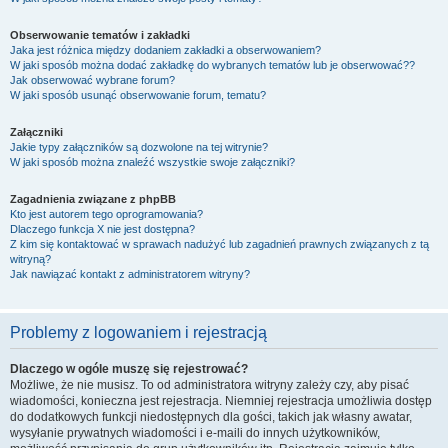
Obserwowanie tematów i zakładki
Jaka jest różnica między dodaniem zakładki a obserwowaniem?
W jaki sposób można dodać zakładkę do wybranych tematów lub je obserwować??
Jak obserwować wybrane forum?
W jaki sposób usunąć obserwowanie forum, tematu?
Załączniki
Jakie typy załączników są dozwolone na tej witrynie?
W jaki sposób można znaleźć wszystkie swoje załączniki?
Zagadnienia związane z phpBB
Kto jest autorem tego oprogramowania?
Dlaczego funkcja X nie jest dostępna?
Z kim się kontaktować w sprawach nadużyć lub zagadnień prawnych związanych z tą
witryną?
Jak nawiązać kontakt z administratorem witryny?
Problemy z logowaniem i rejestracją
Dlaczego w ogóle muszę się rejestrować?
Możliwe, że nie musisz. To od administratora witryny zależy czy, aby pisać
wiadomości, konieczna jest rejestracja. Niemniej rejestracja umożliwia dostęp
do dodatkowych funkcji niedostępnych dla gości, takich jak własny awatar,
wysyłanie prywatnych wiadomości i e-maili do innych użytkowników,