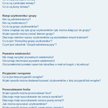
Co to są zamknięte tematy?
Co to są ikony tematu?
Rangi użytkownika i grupy
Kim są administratorzy?
Kim są moderatorzy?
Co to są grupy użytkowników?
Gdzie znajduje się spis grup użytkowników i jak można dołączyć do grupy?
W jaki sposób można zostać liderem grupy?
Dlaczego niektóre nazwy użytkowników są wyświetlane innymi kolorami?
Co to jest “Domyślna grupa użytkownika”?
Czym jest odnośnik “Zespół administracyjny”?
Prywatne wiadomości
Nie mogę wysyłać prywatnych wiadomości!
Otrzymuję niechciane prywatne wiadomości!
Otrzymałem/otrzymałam spam lub obraźliwy e-mail od kogoś z tej witryny!
Przyjaciele i wrogowie
Co to jest lista przyjaciół i wrogów?
W jaki sposób można dodawać/usuwać użytkowników z listy przyjaciół lub wrogów?
Przeszukiwanie forów
W jaki sposób można przeszukiwać fora?
Dlaczego moje wyszukiwanie nie zwraca wyników?
Dlaczego moje wyszukiwanie zwraca pustą stronę?!
Jak można wyszukać użytkowników?
W jaki sposób można znaleźć swoje posty i tematy?