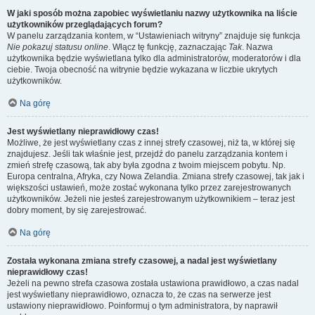
W jaki sposób można zapobiec wyświetlaniu nazwy użytkownika na liście
użytkowników przeglądających forum?
W panelu zarządzania kontem, w “Ustawieniach witryny” znajduje się funkcja
Nie pokazuj statusu online
. Włącz tę funkcję, zaznaczając
Tak
. Nazwa
użytkownika będzie wyświetlana tylko dla administratorów, moderatorów i dla
ciebie. Twoja obecność na witrynie będzie wykazana w liczbie ukrytych
użytkowników.
Na górę
Jest wyświetlany nieprawidłowy czas!
Możliwe, że jest wyświetlany czas z innej strefy czasowej, niż ta, w której się
znajdujesz. Jeśli tak właśnie jest, przejdź do panelu zarządzania kontem i
zmień strefę czasową, tak aby była zgodna z twoim miejscem pobytu. Np.
Europa centralna, Afryka, czy Nowa Zelandia. Zmiana strefy czasowej, tak jak i
większości ustawień, może zostać wykonana tylko przez zarejestrowanych
użytkowników. Jeżeli nie jesteś zarejestrowanym użytkownikiem – teraz jest
dobry moment, by się zarejestrować.
Na górę
Została wykonana zmiana strefy czasowej, a nadal jest wyświetlany
nieprawidłowy czas!
Jeżeli na pewno strefa czasowa została ustawiona prawidłowo, a czas nadal
jest wyświetlany nieprawidłowo, oznacza to, że czas na serwerze jest
ustawiony nieprawidłowo. Poinformuj o tym administratora, by naprawił