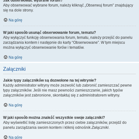
Jak obserwować wybrane forum?
Aby obserwować wybrane forum, należy kliknąć „Obserwuj forum” znajdujący
się na dole strony.
Na górę
W jaki sposób usunąć obserwowanie forum, tematu?
Aby wyłączyć funkcję obserwowania forum, tematu, należy przejść do panelu
zarządzania kontem i następnie do karty “Obserwowane”. W tym miejscu
można wyłączyć obserwowanie forów i tematów.
Na górę
Załączniki
Jakie typy załączników są dozwolone na tej witrynie?
Każdy administrator witryny może zezwolić lub zabronić zamieszczać pewne
typy załączników. Jeśli nie masz pewności zamieszczanie, jakich typów
załączników jest zabronione, skontaktuj się z administratorem witryny.
Na górę
W jaki sposób można znaleźć wszystkie swoje załączniki?
Aby wyświetlić listę zamieszczonych przez ciebie załączników, przejdź do
panelu zarządzania swoim kontem i kliknij odnośnik
Załączniki
.
Na górę