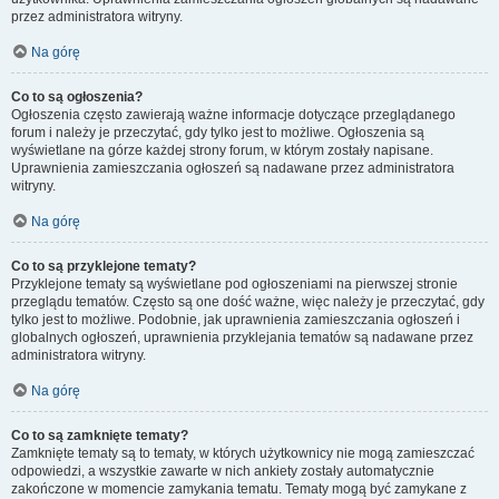
przez administratora witryny.
Na górę
Co to są ogłoszenia?
Ogłoszenia często zawierają ważne informacje dotyczące przeglądanego
forum i należy je przeczytać, gdy tylko jest to możliwe. Ogłoszenia są
wyświetlane na górze każdej strony forum, w którym zostały napisane.
Uprawnienia zamieszczania ogłoszeń są nadawane przez administratora
witryny.
Na górę
Co to są przyklejone tematy?
Przyklejone tematy są wyświetlane pod ogłoszeniami na pierwszej stronie
przeglądu tematów. Często są one dość ważne, więc należy je przeczytać, gdy
tylko jest to możliwe. Podobnie, jak uprawnienia zamieszczania ogłoszeń i
globalnych ogłoszeń, uprawnienia przyklejania tematów są nadawane przez
administratora witryny.
Na górę
Co to są zamknięte tematy?
Zamknięte tematy są to tematy, w których użytkownicy nie mogą zamieszczać
odpowiedzi, a wszystkie zawarte w nich ankiety zostały automatycznie
zakończone w momencie zamykania tematu. Tematy mogą być zamykane z