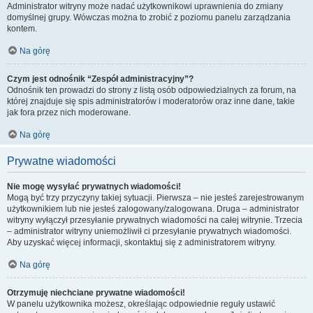
Administrator witryny może nadać użytkownikowi uprawnienia do zmiany
domyślnej grupy. Wówczas można to zrobić z poziomu panelu zarządzania
kontem.
Na górę
Czym jest odnośnik “Zespół administracyjny”?
Odnośnik ten prowadzi do strony z listą osób odpowiedzialnych za forum, na
której znajduje się spis administratorów i moderatorów oraz inne dane, takie
jak fora przez nich moderowane.
Na górę
Prywatne wiadomości
Nie mogę wysyłać prywatnych wiadomości!
Mogą być trzy przyczyny takiej sytuacji. Pierwsza – nie jesteś zarejestrowanym
użytkownikiem lub nie jesteś zalogowany/zalogowana. Druga – administrator
witryny wyłączył przesyłanie prywatnych wiadomości na całej witrynie. Trzecia
– administrator witryny uniemożliwił ci przesyłanie prywatnych wiadomości.
Aby uzyskać więcej informacji, skontaktuj się z administratorem witryny.
Na górę
Otrzymuję niechciane prywatne wiadomości!
W panelu użytkownika możesz, określając odpowiednie reguły ustawić