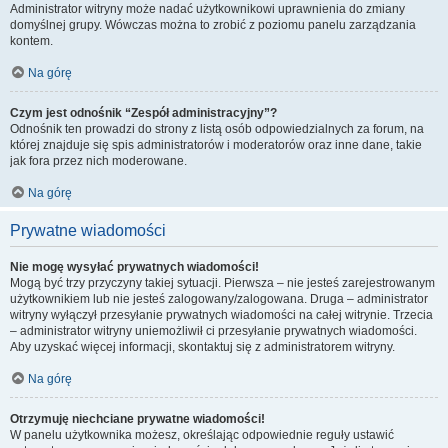
Administrator witryny może nadać użytkownikowi uprawnienia do zmiany
domyślnej grupy. Wówczas można to zrobić z poziomu panelu zarządzania
kontem.
Na górę
Czym jest odnośnik “Zespół administracyjny”?
Odnośnik ten prowadzi do strony z listą osób odpowiedzialnych za forum, na
której znajduje się spis administratorów i moderatorów oraz inne dane, takie
jak fora przez nich moderowane.
Na górę
Prywatne wiadomości
Nie mogę wysyłać prywatnych wiadomości!
Mogą być trzy przyczyny takiej sytuacji. Pierwsza – nie jesteś zarejestrowanym
użytkownikiem lub nie jesteś zalogowany/zalogowana. Druga – administrator
witryny wyłączył przesyłanie prywatnych wiadomości na całej witrynie. Trzecia
– administrator witryny uniemożliwił ci przesyłanie prywatnych wiadomości.
Aby uzyskać więcej informacji, skontaktuj się z administratorem witryny.
Na górę
Otrzymuję niechciane prywatne wiadomości!
W panelu użytkownika możesz, określając odpowiednie reguły ustawić