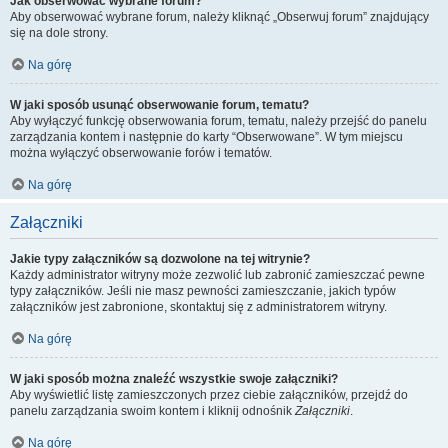
Jak obserwować wybrane forum?
Aby obserwować wybrane forum, należy kliknąć „Obserwuj forum” znajdujący
się na dole strony.
Na górę
W jaki sposób usunąć obserwowanie forum, tematu?
Aby wyłączyć funkcję obserwowania forum, tematu, należy przejść do panelu
zarządzania kontem i następnie do karty “Obserwowane”. W tym miejscu
można wyłączyć obserwowanie forów i tematów.
Na górę
Załączniki
Jakie typy załączników są dozwolone na tej witrynie?
Każdy administrator witryny może zezwolić lub zabronić zamieszczać pewne
typy załączników. Jeśli nie masz pewności zamieszczanie, jakich typów
załączników jest zabronione, skontaktuj się z administratorem witryny.
Na górę
W jaki sposób można znaleźć wszystkie swoje załączniki?
Aby wyświetlić listę zamieszczonych przez ciebie załączników, przejdź do
panelu zarządzania swoim kontem i kliknij odnośnik
Załączniki
.
Na górę