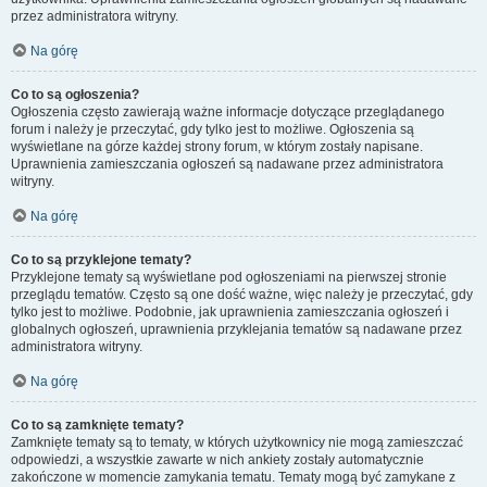
przez administratora witryny.
Na górę
Co to są ogłoszenia?
Ogłoszenia często zawierają ważne informacje dotyczące przeglądanego
forum i należy je przeczytać, gdy tylko jest to możliwe. Ogłoszenia są
wyświetlane na górze każdej strony forum, w którym zostały napisane.
Uprawnienia zamieszczania ogłoszeń są nadawane przez administratora
witryny.
Na górę
Co to są przyklejone tematy?
Przyklejone tematy są wyświetlane pod ogłoszeniami na pierwszej stronie
przeglądu tematów. Często są one dość ważne, więc należy je przeczytać, gdy
tylko jest to możliwe. Podobnie, jak uprawnienia zamieszczania ogłoszeń i
globalnych ogłoszeń, uprawnienia przyklejania tematów są nadawane przez
administratora witryny.
Na górę
Co to są zamknięte tematy?
Zamknięte tematy są to tematy, w których użytkownicy nie mogą zamieszczać
odpowiedzi, a wszystkie zawarte w nich ankiety zostały automatycznie
zakończone w momencie zamykania tematu. Tematy mogą być zamykane z