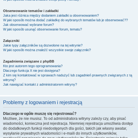
Obserwowanie tematów i zakładki
Jaka jest różnica między dodaniem zakładki a obserwowaniem?
W jaki sposób można dodać zakładkę do wybranych tematów lub je obserwować??
Jak obserwować wybrane forum?
W jaki sposób usunąć obserwowanie forum, tematu?
Załączniki
Jakie typy załączników są dozwolone na tej witrynie?
W jaki sposób można znaleźć wszystkie swoje załączniki?
Zagadnienia związane z phpBB
Kto jest autorem tego oprogramowania?
Dlaczego funkcja X nie jest dostępna?
Z kim się kontaktować w sprawach nadużyć lub zagadnień prawnych związanych z tą
witryną?
Jak nawiązać kontakt z administratorem witryny?
Problemy z logowaniem i rejestracją
Dlaczego w ogóle muszę się rejestrować?
Możliwe, że nie musisz. To od administratora witryny zależy czy, aby pisać
wiadomości, konieczna jest rejestracja. Niemniej rejestracja umożliwia dostęp
do dodatkowych funkcji niedostępnych dla gości, takich jak własny awatar,
wysyłanie prywatnych wiadomości i e-maili do innych użytkowników,