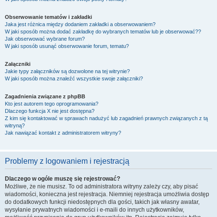
Obserwowanie tematów i zakładki
Jaka jest różnica między dodaniem zakładki a obserwowaniem?
W jaki sposób można dodać zakładkę do wybranych tematów lub je obserwować??
Jak obserwować wybrane forum?
W jaki sposób usunąć obserwowanie forum, tematu?
Załączniki
Jakie typy załączników są dozwolone na tej witrynie?
W jaki sposób można znaleźć wszystkie swoje załączniki?
Zagadnienia związane z phpBB
Kto jest autorem tego oprogramowania?
Dlaczego funkcja X nie jest dostępna?
Z kim się kontaktować w sprawach nadużyć lub zagadnień prawnych związanych z tą
witryną?
Jak nawiązać kontakt z administratorem witryny?
Problemy z logowaniem i rejestracją
Dlaczego w ogóle muszę się rejestrować?
Możliwe, że nie musisz. To od administratora witryny zależy czy, aby pisać
wiadomości, konieczna jest rejestracja. Niemniej rejestracja umożliwia dostęp
do dodatkowych funkcji niedostępnych dla gości, takich jak własny awatar,
wysyłanie prywatnych wiadomości i e-maili do innych użytkowników,