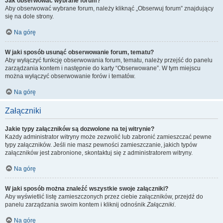
Jak obserwować wybrane forum?
Aby obserwować wybrane forum, należy kliknąć „Obserwuj forum” znajdujący
się na dole strony.
Na górę
W jaki sposób usunąć obserwowanie forum, tematu?
Aby wyłączyć funkcję obserwowania forum, tematu, należy przejść do panelu
zarządzania kontem i następnie do karty “Obserwowane”. W tym miejscu
można wyłączyć obserwowanie forów i tematów.
Na górę
Załączniki
Jakie typy załączników są dozwolone na tej witrynie?
Każdy administrator witryny może zezwolić lub zabronić zamieszczać pewne
typy załączników. Jeśli nie masz pewności zamieszczanie, jakich typów
załączników jest zabronione, skontaktuj się z administratorem witryny.
Na górę
W jaki sposób można znaleźć wszystkie swoje załączniki?
Aby wyświetlić listę zamieszczonych przez ciebie załączników, przejdź do
panelu zarządzania swoim kontem i kliknij odnośnik
Załączniki
.
Na górę