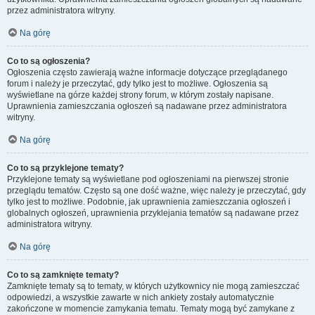
przez administratora witryny.
Na górę
Co to są ogłoszenia?
Ogłoszenia często zawierają ważne informacje dotyczące przeglądanego
forum i należy je przeczytać, gdy tylko jest to możliwe. Ogłoszenia są
wyświetlane na górze każdej strony forum, w którym zostały napisane.
Uprawnienia zamieszczania ogłoszeń są nadawane przez administratora
witryny.
Na górę
Co to są przyklejone tematy?
Przyklejone tematy są wyświetlane pod ogłoszeniami na pierwszej stronie
przeglądu tematów. Często są one dość ważne, więc należy je przeczytać, gdy
tylko jest to możliwe. Podobnie, jak uprawnienia zamieszczania ogłoszeń i
globalnych ogłoszeń, uprawnienia przyklejania tematów są nadawane przez
administratora witryny.
Na górę
Co to są zamknięte tematy?
Zamknięte tematy są to tematy, w których użytkownicy nie mogą zamieszczać
odpowiedzi, a wszystkie zawarte w nich ankiety zostały automatycznie
zakończone w momencie zamykania tematu. Tematy mogą być zamykane z