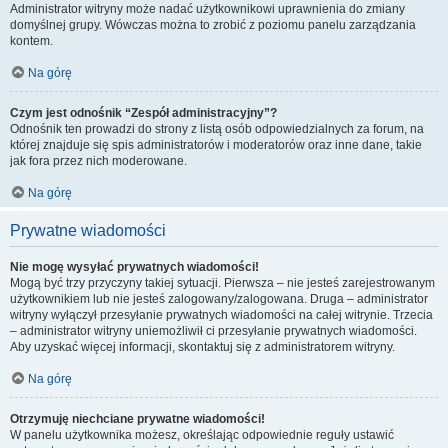
Administrator witryny może nadać użytkownikowi uprawnienia do zmiany
domyślnej grupy. Wówczas można to zrobić z poziomu panelu zarządzania
kontem.
Na górę
Czym jest odnośnik “Zespół administracyjny”?
Odnośnik ten prowadzi do strony z listą osób odpowiedzialnych za forum, na
której znajduje się spis administratorów i moderatorów oraz inne dane, takie
jak fora przez nich moderowane.
Na górę
Prywatne wiadomości
Nie mogę wysyłać prywatnych wiadomości!
Mogą być trzy przyczyny takiej sytuacji. Pierwsza – nie jesteś zarejestrowanym
użytkownikiem lub nie jesteś zalogowany/zalogowana. Druga – administrator
witryny wyłączył przesyłanie prywatnych wiadomości na całej witrynie. Trzecia
– administrator witryny uniemożliwił ci przesyłanie prywatnych wiadomości.
Aby uzyskać więcej informacji, skontaktuj się z administratorem witryny.
Na górę
Otrzymuję niechciane prywatne wiadomości!
W panelu użytkownika możesz, określając odpowiednie reguły ustawić