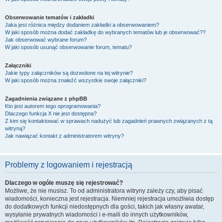
Obserwowanie tematów i zakładki
Jaka jest różnica między dodaniem zakładki a obserwowaniem?
W jaki sposób można dodać zakładkę do wybranych tematów lub je obserwować??
Jak obserwować wybrane forum?
W jaki sposób usunąć obserwowanie forum, tematu?
Załączniki
Jakie typy załączników są dozwolone na tej witrynie?
W jaki sposób można znaleźć wszystkie swoje załączniki?
Zagadnienia związane z phpBB
Kto jest autorem tego oprogramowania?
Dlaczego funkcja X nie jest dostępna?
Z kim się kontaktować w sprawach nadużyć lub zagadnień prawnych związanych z tą
witryną?
Jak nawiązać kontakt z administratorem witryny?
Problemy z logowaniem i rejestracją
Dlaczego w ogóle muszę się rejestrować?
Możliwe, że nie musisz. To od administratora witryny zależy czy, aby pisać
wiadomości, konieczna jest rejestracja. Niemniej rejestracja umożliwia dostęp
do dodatkowych funkcji niedostępnych dla gości, takich jak własny awatar,
wysyłanie prywatnych wiadomości i e-maili do innych użytkowników,