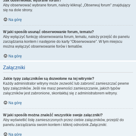
Jak obserwować wybrane forum?
Aby obserwować wybrane forum, należy kliknąć „Obserwuj forum” znajdujący
się na dole strony.
Na górę
W jaki sposób usunąć obserwowanie forum, tematu?
Aby wyłączyć funkcję obserwowania forum, tematu, należy przejść do panelu
zarządzania kontem i następnie do karty “Obserwowane”. W tym miejscu
można wyłączyć obserwowanie forów i tematów.
Na górę
Załączniki
Jakie typy załączników są dozwolone na tej witrynie?
Każdy administrator witryny może zezwolić lub zabronić zamieszczać pewne
typy załączników. Jeśli nie masz pewności zamieszczanie, jakich typów
załączników jest zabronione, skontaktuj się z administratorem witryny.
Na górę
W jaki sposób można znaleźć wszystkie swoje załączniki?
Aby wyświetlić listę zamieszczonych przez ciebie załączników, przejdź do
panelu zarządzania swoim kontem i kliknij odnośnik
Załączniki
.
Na górę