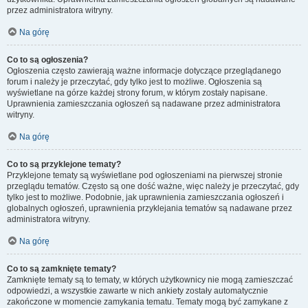
przez administratora witryny.
Na górę
Co to są ogłoszenia?
Ogłoszenia często zawierają ważne informacje dotyczące przeglądanego
forum i należy je przeczytać, gdy tylko jest to możliwe. Ogłoszenia są
wyświetlane na górze każdej strony forum, w którym zostały napisane.
Uprawnienia zamieszczania ogłoszeń są nadawane przez administratora
witryny.
Na górę
Co to są przyklejone tematy?
Przyklejone tematy są wyświetlane pod ogłoszeniami na pierwszej stronie
przeglądu tematów. Często są one dość ważne, więc należy je przeczytać, gdy
tylko jest to możliwe. Podobnie, jak uprawnienia zamieszczania ogłoszeń i
globalnych ogłoszeń, uprawnienia przyklejania tematów są nadawane przez
administratora witryny.
Na górę
Co to są zamknięte tematy?
Zamknięte tematy są to tematy, w których użytkownicy nie mogą zamieszczać
odpowiedzi, a wszystkie zawarte w nich ankiety zostały automatycznie
zakończone w momencie zamykania tematu. Tematy mogą być zamykane z