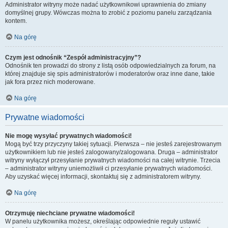
Administrator witryny może nadać użytkownikowi uprawnienia do zmiany
domyślnej grupy. Wówczas można to zrobić z poziomu panelu zarządzania
kontem.
Na górę
Czym jest odnośnik “Zespół administracyjny”?
Odnośnik ten prowadzi do strony z listą osób odpowiedzialnych za forum, na
której znajduje się spis administratorów i moderatorów oraz inne dane, takie
jak fora przez nich moderowane.
Na górę
Prywatne wiadomości
Nie mogę wysyłać prywatnych wiadomości!
Mogą być trzy przyczyny takiej sytuacji. Pierwsza – nie jesteś zarejestrowanym
użytkownikiem lub nie jesteś zalogowany/zalogowana. Druga – administrator
witryny wyłączył przesyłanie prywatnych wiadomości na całej witrynie. Trzecia
– administrator witryny uniemożliwił ci przesyłanie prywatnych wiadomości.
Aby uzyskać więcej informacji, skontaktuj się z administratorem witryny.
Na górę
Otrzymuję niechciane prywatne wiadomości!
W panelu użytkownika możesz, określając odpowiednie reguły ustawić