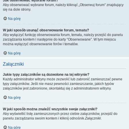
Jak obserwować wybrane forum?
Aby obserwować wybrane forum, należy kliknąć „Obserwuj forum” znajdujący
się na dole strony.
Na górę
W jaki sposób usunąć obserwowanie forum, tematu?
Aby wyłączyć funkcję obserwowania forum, tematu, należy przejść do panelu
zarządzania kontem i następnie do karty “Obserwowane”. W tym miejscu
można wyłączyć obserwowanie forów i tematów.
Na górę
Załączniki
Jakie typy załączników są dozwolone na tej witrynie?
Każdy administrator witryny może zezwolić lub zabronić zamieszczać pewne
typy załączników. Jeśli nie masz pewności zamieszczanie, jakich typów
załączników jest zabronione, skontaktuj się z administratorem witryny.
Na górę
W jaki sposób można znaleźć wszystkie swoje załączniki?
Aby wyświetlić listę zamieszczonych przez ciebie załączników, przejdź do
panelu zarządzania swoim kontem i kliknij odnośnik
Załączniki
.
Na górę