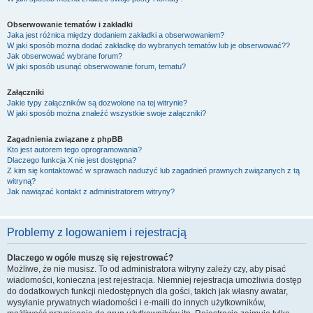
Obserwowanie tematów i zakładki
Jaka jest różnica między dodaniem zakładki a obserwowaniem?
W jaki sposób można dodać zakładkę do wybranych tematów lub je obserwować??
Jak obserwować wybrane forum?
W jaki sposób usunąć obserwowanie forum, tematu?
Załączniki
Jakie typy załączników są dozwolone na tej witrynie?
W jaki sposób można znaleźć wszystkie swoje załączniki?
Zagadnienia związane z phpBB
Kto jest autorem tego oprogramowania?
Dlaczego funkcja X nie jest dostępna?
Z kim się kontaktować w sprawach nadużyć lub zagadnień prawnych związanych z tą
witryną?
Jak nawiązać kontakt z administratorem witryny?
Problemy z logowaniem i rejestracją
Dlaczego w ogóle muszę się rejestrować?
Możliwe, że nie musisz. To od administratora witryny zależy czy, aby pisać
wiadomości, konieczna jest rejestracja. Niemniej rejestracja umożliwia dostęp
do dodatkowych funkcji niedostępnych dla gości, takich jak własny awatar,
wysyłanie prywatnych wiadomości i e-maili do innych użytkowników,