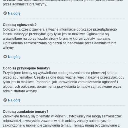
przez administratora witryny.
Na górę
Co to są ogłoszenia?
Ogłoszenia często zawierają ważne informacje dotyczące przeglądanego
forum i należy je przeczytać, gdy tylko jest to możliwe. Ogłoszenia są
wyświetlane na górze każdej strony forum, w którym zostały napisane.
Uprawnienia zamieszczania ogłoszeń są nadawane przez administratora
witryny.
Na górę
Co to są przyklejone tematy?
Przyklejone tematy są wyświetlane pod ogłoszeniami na pierwszej stronie
przeglądu tematów. Często są one dość ważne, więc należy je przeczytać, gdy
tylko jest to możliwe. Podobnie, jak uprawnienia zamieszczania ogłoszeń i
globalnych ogłoszeń, uprawnienia przyklejania tematów są nadawane przez
administratora witryny.
Na górę
Co to są zamknięte tematy?
Zamknięte tematy są to tematy, w których użytkownicy nie mogą zamieszczać
odpowiedzi, a wszystkie zawarte w nich ankiety zostały automatycznie
zakończone w momencie zamykania tematu. Tematy mogą być zamykane z