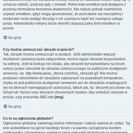
oznacza radość, podczas gdy :( smutek. Pełna lista emotikon jest dostępna z
poziomu formularza tworzenia wiadomości. Nie należy jednak nadmiernie
używać emotikon, gdyż mogą spowodować, że post stanie się nieczytelny i
moderator może podjąć decyzję o ich usunięciu bądź też usunięciu całego
posta. Administrator witryny może określić dopuszczalny limit emotikon w
poście.
Na górę
Czy można umieszczać obrazki w poście?
Tak, obrazki można umieszczać w postach. Jeśli administrator włączył
możliwość zamieszczania załączników, można wgrać obrazek bezpośrednio
na witrynę. Jeśli ta funkcja nie działa, aby obrazek był wyświetlany na forum,
należy podać odnośnik do obrazka umieszczonego na publicznie dostępnym
serwerze, np. http://www.jakas_strona.com/moj_obrazek.gif. Nie można
podawać odnośników do obrazków zapisanych na prywatnym komputerze,
chyba że jest publicznie dostępnym serwerem ani do obrazków znajdujących
się na stronach wymagających autoryzacji, takich jak, np. skrzynki pocztowe na
Gmail lub Yahoo! oraz stronach chronionych hasłem. Aby umieścić obrazek w
poście, użyj znacznika BBCode
[img]
.
Na górę
Co to są ogłoszenia globalne?
Ogłoszenia globalne zawierają ważne informacje i należy zawsze je czytać. Są
one wyświetlane na górze każdego forum i w panelu zarządzania kontem
użytkownika. Uprawnienia zamieszczania ogłoszeń globalnych są nadawane