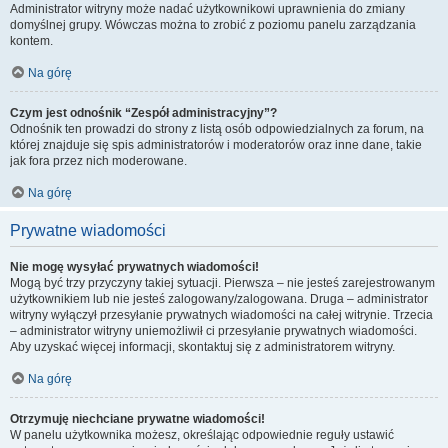
Administrator witryny może nadać użytkownikowi uprawnienia do zmiany
domyślnej grupy. Wówczas można to zrobić z poziomu panelu zarządzania
kontem.
Na górę
Czym jest odnośnik “Zespół administracyjny”?
Odnośnik ten prowadzi do strony z listą osób odpowiedzialnych za forum, na
której znajduje się spis administratorów i moderatorów oraz inne dane, takie
jak fora przez nich moderowane.
Na górę
Prywatne wiadomości
Nie mogę wysyłać prywatnych wiadomości!
Mogą być trzy przyczyny takiej sytuacji. Pierwsza – nie jesteś zarejestrowanym
użytkownikiem lub nie jesteś zalogowany/zalogowana. Druga – administrator
witryny wyłączył przesyłanie prywatnych wiadomości na całej witrynie. Trzecia
– administrator witryny uniemożliwił ci przesyłanie prywatnych wiadomości.
Aby uzyskać więcej informacji, skontaktuj się z administratorem witryny.
Na górę
Otrzymuję niechciane prywatne wiadomości!
W panelu użytkownika możesz, określając odpowiednie reguły ustawić