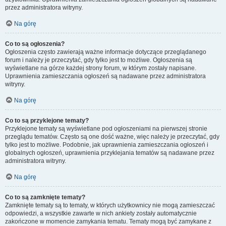
przez administratora witryny.
Na górę
Co to są ogłoszenia?
Ogłoszenia często zawierają ważne informacje dotyczące przeglądanego
forum i należy je przeczytać, gdy tylko jest to możliwe. Ogłoszenia są
wyświetlane na górze każdej strony forum, w którym zostały napisane.
Uprawnienia zamieszczania ogłoszeń są nadawane przez administratora
witryny.
Na górę
Co to są przyklejone tematy?
Przyklejone tematy są wyświetlane pod ogłoszeniami na pierwszej stronie
przeglądu tematów. Często są one dość ważne, więc należy je przeczytać, gdy
tylko jest to możliwe. Podobnie, jak uprawnienia zamieszczania ogłoszeń i
globalnych ogłoszeń, uprawnienia przyklejania tematów są nadawane przez
administratora witryny.
Na górę
Co to są zamknięte tematy?
Zamknięte tematy są to tematy, w których użytkownicy nie mogą zamieszczać
odpowiedzi, a wszystkie zawarte w nich ankiety zostały automatycznie
zakończone w momencie zamykania tematu. Tematy mogą być zamykane z