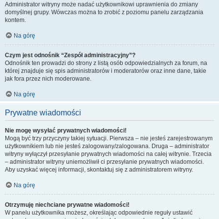
Administrator witryny może nadać użytkownikowi uprawnienia do zmiany
domyślnej grupy. Wówczas można to zrobić z poziomu panelu zarządzania
kontem.
Na górę
Czym jest odnośnik “Zespół administracyjny”?
Odnośnik ten prowadzi do strony z listą osób odpowiedzialnych za forum, na
której znajduje się spis administratorów i moderatorów oraz inne dane, takie
jak fora przez nich moderowane.
Na górę
Prywatne wiadomości
Nie mogę wysyłać prywatnych wiadomości!
Mogą być trzy przyczyny takiej sytuacji. Pierwsza – nie jesteś zarejestrowanym
użytkownikiem lub nie jesteś zalogowany/zalogowana. Druga – administrator
witryny wyłączył przesyłanie prywatnych wiadomości na całej witrynie. Trzecia
– administrator witryny uniemożliwił ci przesyłanie prywatnych wiadomości.
Aby uzyskać więcej informacji, skontaktuj się z administratorem witryny.
Na górę
Otrzymuję niechciane prywatne wiadomości!
W panelu użytkownika możesz, określając odpowiednie reguły ustawić