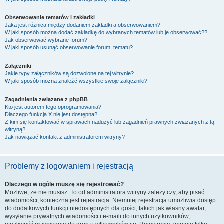
Obserwowanie tematów i zakładki
Jaka jest różnica między dodaniem zakładki a obserwowaniem?
W jaki sposób można dodać zakładkę do wybranych tematów lub je obserwować??
Jak obserwować wybrane forum?
W jaki sposób usunąć obserwowanie forum, tematu?
Załączniki
Jakie typy załączników są dozwolone na tej witrynie?
W jaki sposób można znaleźć wszystkie swoje załączniki?
Zagadnienia związane z phpBB
Kto jest autorem tego oprogramowania?
Dlaczego funkcja X nie jest dostępna?
Z kim się kontaktować w sprawach nadużyć lub zagadnień prawnych związanych z tą
witryną?
Jak nawiązać kontakt z administratorem witryny?
Problemy z logowaniem i rejestracją
Dlaczego w ogóle muszę się rejestrować?
Możliwe, że nie musisz. To od administratora witryny zależy czy, aby pisać
wiadomości, konieczna jest rejestracja. Niemniej rejestracja umożliwia dostęp
do dodatkowych funkcji niedostępnych dla gości, takich jak własny awatar,
wysyłanie prywatnych wiadomości i e-maili do innych użytkowników,