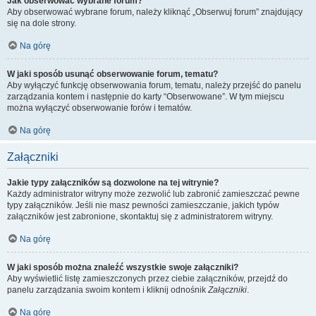
Jak obserwować wybrane forum?
Aby obserwować wybrane forum, należy kliknąć „Obserwuj forum” znajdujący
się na dole strony.
Na górę
W jaki sposób usunąć obserwowanie forum, tematu?
Aby wyłączyć funkcję obserwowania forum, tematu, należy przejść do panelu
zarządzania kontem i następnie do karty “Obserwowane”. W tym miejscu
można wyłączyć obserwowanie forów i tematów.
Na górę
Załączniki
Jakie typy załączników są dozwolone na tej witrynie?
Każdy administrator witryny może zezwolić lub zabronić zamieszczać pewne
typy załączników. Jeśli nie masz pewności zamieszczanie, jakich typów
załączników jest zabronione, skontaktuj się z administratorem witryny.
Na górę
W jaki sposób można znaleźć wszystkie swoje załączniki?
Aby wyświetlić listę zamieszczonych przez ciebie załączników, przejdź do
panelu zarządzania swoim kontem i kliknij odnośnik
Załączniki
.
Na górę